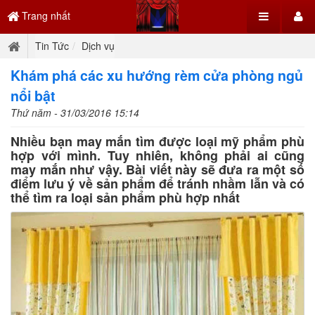
Trang nhất
Tin Tức
Dịch vụ
Khám phá các xu hướng rèm cửa phòng ngủ
nổi bật
Thứ năm - 31/03/2016 15:14
Nhiều bạn may mắn tìm được loại mỹ phẩm phù
hợp với mình. Tuy nhiên, không phải ai cũng
may mắn như vậy. Bài viết này sẽ đưa ra một số
điểm lưu ý về sản phẩm để tránh nhầm lẫn và có
thể tìm ra loại sản phẩm phù hợp nhất