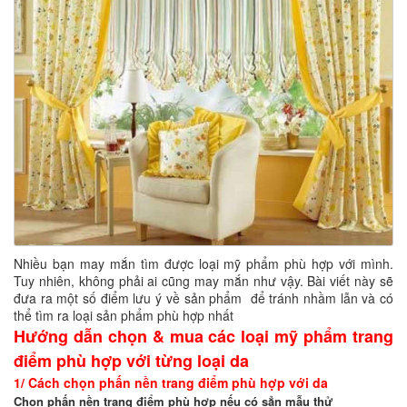
Nhiều bạn may mắn tìm được loại mỹ phẩm phù hợp với mình.
Tuy nhiên, không phải ai cũng may mắn như vậy. Bài viết này sẽ
đưa ra một số điểm lưu ý về sản phẩm để tránh nhầm lẫn và có
thể tìm ra loại sản phẩm phù hợp nhất
Hướng dẫn chọn & mua các loại mỹ phẩm trang
điểm phù hợp với từng loại da
1/ Cách chọn phấn nền trang điểm phù hợp với da
Chọn
phấn nền trang điểm
phù hợp nếu có sẳn mẫu thử